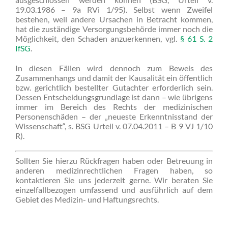
19.03.1986 – 9a RVi 1/95). Selbst wenn Zweifel
bestehen, weil andere Ursachen in Betracht kommen,
hat die zuständige Versorgungsbehörde immer noch die
Möglichkeit, den Schaden anzuerkennen, vgl.
§ 61 S. 2
IfSG
.
In diesen Fällen wird dennoch zum Beweis des
Zusammenhangs und damit der Kausalität ein öffentlich
bzw. gerichtlich bestellter Gutachter erforderlich sein.
Dessen Entscheidungsgrundlage ist dann – wie übrigens
immer im Bereich des Rechts der medizinischen
Personenschäden – der „neueste Erkenntnisstand der
Wissenschaft“, s. BSG Urteil v. 07.04.2011 – B 9 VJ 1/10
R).
Sollten Sie hierzu Rückfragen haben oder Betreuung in
anderen medizinrechtlichen Fragen haben, so
kontaktieren Sie uns jederzeit gerne. Wir beraten Sie
einzelfallbezogen umfassend und ausführlich auf dem
Gebiet des Medizin- und Haftungsrechts.