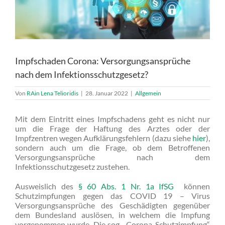
Impfschaden Corona: Versorgungsansprüche
nach dem Infektionsschutzgesetz?
Von
RAin Lena Telioridis
|
28. Januar 2022
|
Allgemein
Mit dem Eintritt eines Impfschadens geht es nicht nur
um die Frage der Haftung des Arztes oder der
Impfzentren wegen Aufklärungsfehlern (dazu siehe
hier
),
sondern auch um die Frage, ob dem Betroffenen
Versorgungsansprüche nach dem
Infektionsschutzgesetz zustehen.
Ausweislich des
§ 60 Abs. 1 Nr. 1a IfSG
können
Schutzimpfungen gegen das COVID 19 – Virus
Versorgungsansprüche des Geschädigten gegenüber
dem Bundesland auslösen, in welchem die Impfung
vorgenommen wurde. Die sog. „Corona-Schutzimpfung“