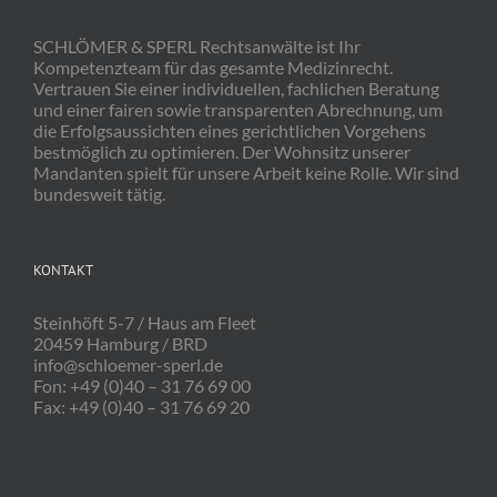
SCHLÖMER & SPERL Rechtsanwälte ist Ihr
Kompetenzteam für das gesamte Medizinrecht.
Vertrauen Sie einer individuellen, fachlichen Beratung
und einer fairen sowie transparenten Abrechnung, um
die Erfolgsaussichten eines gerichtlichen Vorgehens
bestmöglich zu optimieren. Der Wohnsitz unserer
Mandanten spielt für unsere Arbeit keine Rolle. Wir sind
bundesweit tätig.
KONTAKT
Steinhöft 5-7 / Haus am Fleet
20459 Hamburg / BRD
info@schloemer-sperl.de
Fon: +49 (0)40 – 31 76 69 00
Fax: +49 (0)40 – 31 76 69 20