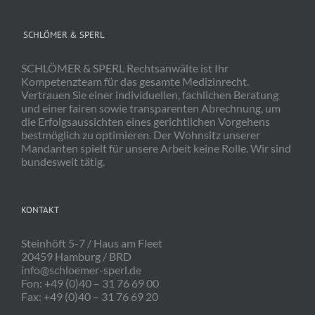
SCHLÖMER & SPERL
SCHLÖMER & SPERL Rechtsanwälte ist Ihr
Kompetenzteam für das gesamte Medizinrecht.
Vertrauen Sie einer individuellen, fachlichen Beratung
und einer fairen sowie transparenten Abrechnung, um
die Erfolgsaussichten eines gerichtlichen Vorgehens
bestmöglich zu optimieren. Der Wohnsitz unserer
Mandanten spielt für unsere Arbeit keine Rolle. Wir sind
bundesweit tätig.
KONTAKT
Steinhöft 5-7 / Haus am Fleet
20459 Hamburg / BRD
info@schloemer-sperl.de
Fon: +49 (0)40 – 31 76 69 00
Fax: +49 (0)40 – 31 76 69 20