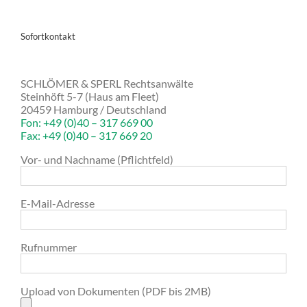
ß gegen
ie
schutzgrundverordnung?
Sofortkontakt
SCHLÖMER & SPERL Rechtsanwälte
Steinhöft 5-7 (Haus am Fleet)
20459 Hamburg / Deutschland
Fon: +49 (0)40 – 317 669 00
Fax: +49 (0)40 – 317 669 20
Vor- und Nachname (Pflichtfeld)
E-Mail-Adresse
Rufnummer
Upload von Dokumenten (PDF bis 2MB)